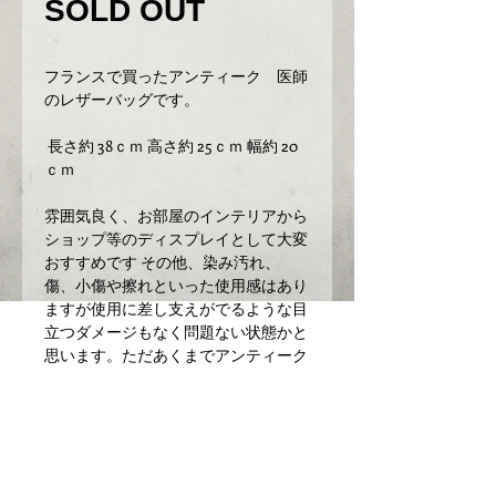
SOLD OUT
フランスで買ったアンティーク　医師
のレザーバッグです。  
 長さ約 38ｃｍ 高さ約 25ｃｍ 幅約 20
ｃｍ
雰囲気良く、お部屋のインテリアから
ショップ等のディスプレイとして大変
おすすめです その他、染み汚れ、
傷、小傷や擦れといった使用感はあり
ますが使用に差し支えがでるような目
立つダメージもなく問題ない状態かと
思います。ただあくまでアンティーク
になりますのでご理解いただける方の
ご購入をお願いします