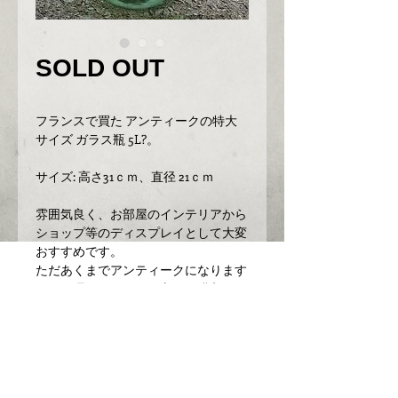
SOLD OUT
フランスで買た アンティークの特大
サイズ ガラス瓶 5L?。
サイズ: 高さ31ｃｍ、直径 21ｃｍ
雰囲気良く、お部屋のインテリアから
ショップ等のディスプレイとして大変
おすすめです。
ただあくまでアンティークになります
のでご理解いただける方のご購入をお
願いします。