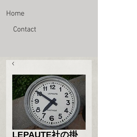
Home
Contact
LEPAUTE社の掛