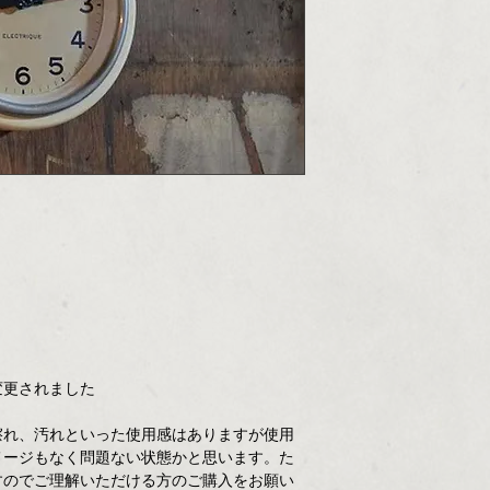
変更されました
擦れ、汚れといった使用感はありますが使用
メージもなく問題ない状態かと思います。た
すのでご理解いただける方のご購入をお願い