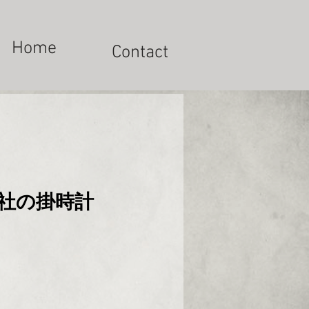
Home
Contact
TE社の掛時計
x