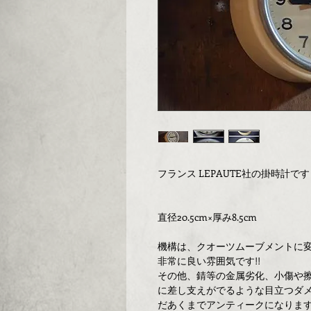
フランス LEPAUTE社の掛時計です
直径20.5cm×厚み8.5cm
機構は、クオーツムーブメントに
非常に良い雰囲気です!!
その他、錆等の金属劣化、小傷や
に差し支えがでるような目立つダ
だあくまでアンティークになりま