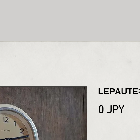
LEPAU
Pri
0 JPY