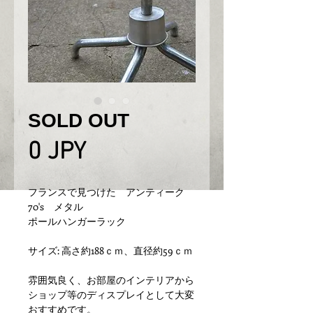
SOLD OUT
Prix
0 JPY
フランスで見つけた　アンティーク　
70's　メタル　
ポールハンガーラック
サイズ: 高さ約188ｃｍ、直径約59ｃｍ
雰囲気良く、お部屋のインテリアから
ショップ等のディスプレイとして大変
おすすめです。