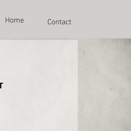
Home
Contact
T