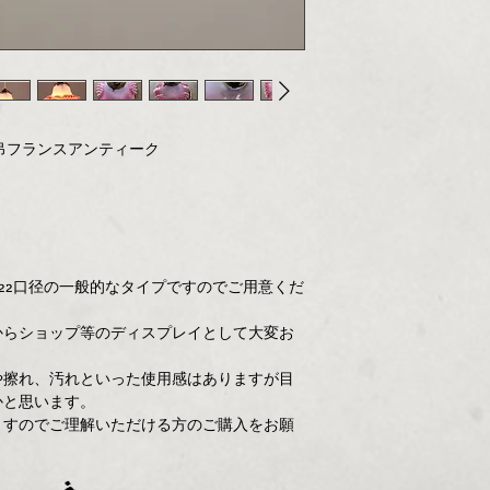
の吊フランスアンティーク
22口径の一般的なタイプですのでご用意くだ
からショップ等のディスプレイとして大変お
や擦れ、汚れといった使用感はありますが目
かと思います。
ますのでご理解いただける方のご購入をお願