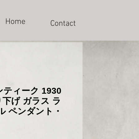
Home
Contact
ティーク 1930
下げ ガラス ラ
ル ペンダント・
x