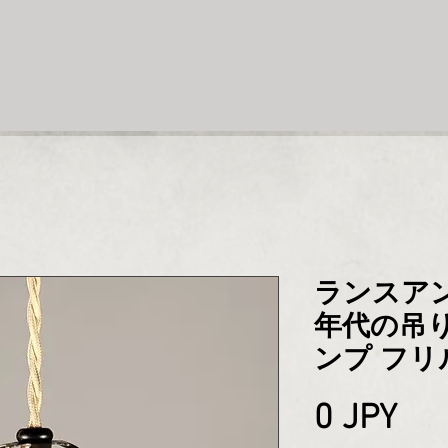
ランスアン
年代の吊り
ンプ フリ
Pri
0 JPY