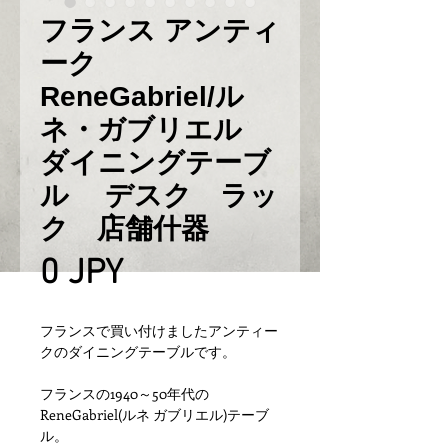
フランス アンティ
ーク
ReneGabriel/ル
ネ・ガブリエル
ダイニングテーブ
ル デスク ラッ
ク 店舗什器
Prix
0 JPY
フランスで買い付けましたアンティー
クのダイニングテーブルです。
フランスの1940～50年代の
ReneGabriel(ルネ ガブリエル)テーブ
ル。