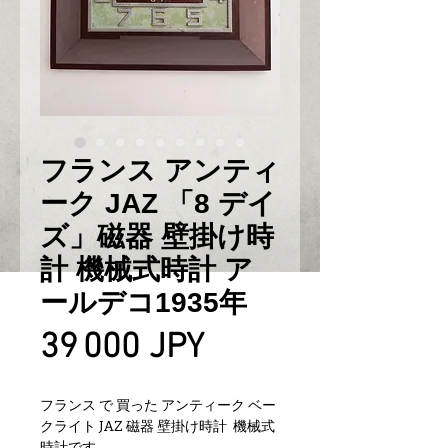
フランス アンティ
ーク JAZ 「8 デイ
ズ」磁器 壁掛け時
計 機械式時計 ア
ールデコ1935年
Prix
39 000 JPY
フランス で 買った アンティーク ベー
クライト JAZ 磁器 壁掛け時計 機械式
時計です。