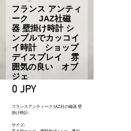
フランス アンティ
ーク JAZ社磁
器 壁掛け時計 シ
ンプルでカッコイ
イ時計 ショップ
デイスプレイ 雰
囲気の良い オブ
ジェ
Prix
0 JPY
フランスアンティーク JAZ社の磁器 壁
掛け時計.
サイズ:
高さ約22ｃｍ、横幅約28.5ｃｍ、奥行