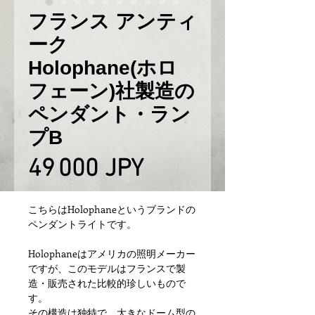
フランス アンティ
ーク
Holophane(ホロ
フェーン)社製造の
ペンダント・ラン
プB
Prix
49 000 JPY
こちらはHolophaneというブランドの
ペンダントライトです。
Holophaneはアメリカの照明メーカー
ですが、このモデルはフランスで製
造・販売された比較的珍しいもので
す。
その構造は独特で、大きなドーム型の