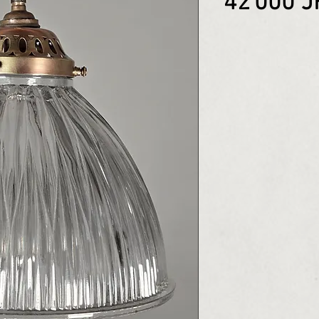
42 000 J