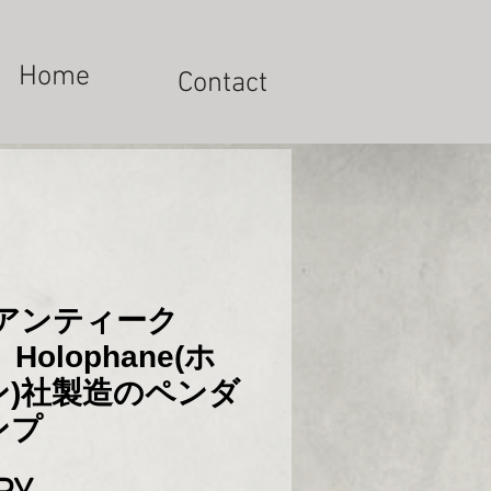
Home
Contact
 アンティーク
Holophane(ホ
ン)社製造のペンダ
ンプ