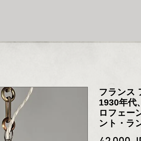
フランス
1930年代、
ロフェー
ント・ラ