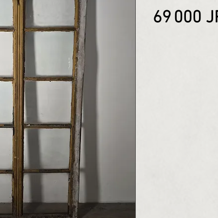
69 000 J