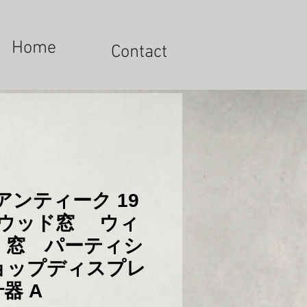
Home
Contact
アンティーク 19
 ウッド窓 ウィ
 窓 パーティシ
ョップディスプレ
器 A