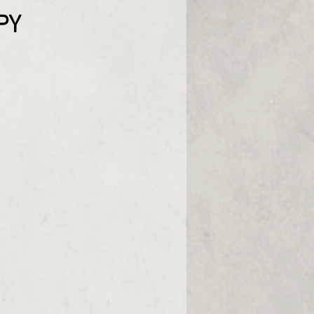
Prix
PY