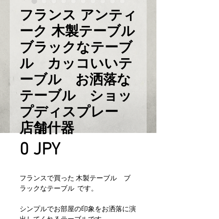
フランス アンティ
ーク 木製テーブル
ブラックなテーブ
ル カッコいいテ
ーブル お洒落な
テーブル ショッ
プディスプレー
店舗什器
Prix
0 JPY
フランスで買った 木製テーブル ブ
ラックなテーブル です。
シンプルでお部屋の印象をお洒落に演
出してくれるテーブルです。