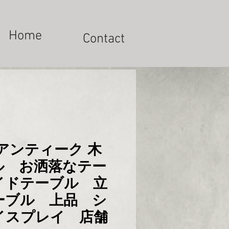
Home
Contact
アンティーク 木
ル お洒落なテー
イドテーブル 立
ーブル 上品 シ
イスプレイ 店舗