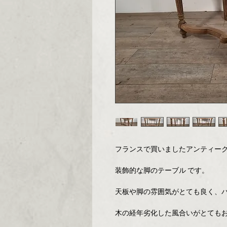
フランスで買いましたアンティーク
装飾的な脚のテーブル です。
天板や脚の雰囲気がとても良く、
木の経年劣化した風合いがとても