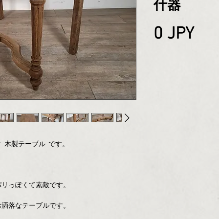
什器
Pri
0 JPY
 木製テーブル です。
パリっぽくて素敵です。
お洒落なテーブルです。