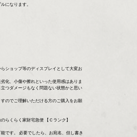
ブルになります。
からショップ等のディスプレイとして大変お
装劣化、小傷や擦れといった使用感はありま
目立つダメージもなく問題ない状態かと思い
ますのでご理解いただける方のご購入をお願
のらくらく家財宅急便 【Ｃランク】
能です。 必要でしたら、お宛名、但し書き