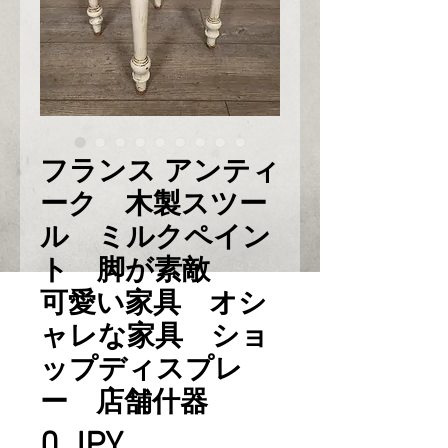
フランス アンティ
ーク 木製スツー
ル ミルクペイン
ト 脚が素敵
可愛い家具 オシ
ャレな家具 ショ
ップディスプレ
ー 店舗什器
Prix
0 JPY