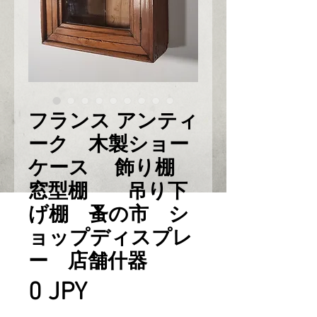
フランス アンティ
ーク 木製ショー
ケース 飾り棚
窓型棚 吊り下
げ棚 蚤の市 シ
ョップディスプレ
ー 店舗什器
Prix
0 JPY