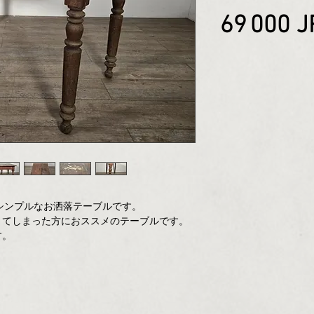
69 000 J
シンプルなお洒落テーブルです。
きてしまった方におススメのテーブルです。
す。