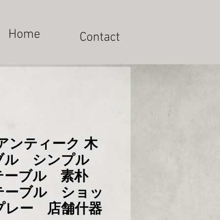
Home
Contact
アンティーク 木
ブル シンプル
テーブル 素朴
テーブル ショッ
プレー 店舗什器