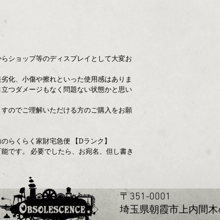
からショップ等のディスプレイとして大変お
装劣化、小傷や擦れといった使用感はありま
目立つダメージもなく問題ない状態かと思い
ますのでご理解いただける方のご購入をお願
のらくらく家財宅急便 【Dランク】
能です。 必要でしたら、お宛名、但し書き
〒351-0001
玉県朝霞市上内間木655