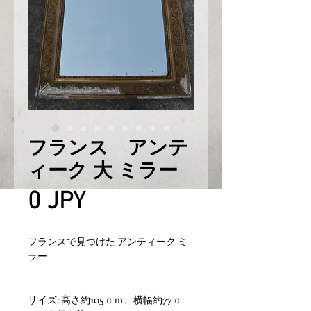
フランス アンテ
ィーク 大 ミラー
Prix
0 JPY
フランスで見つけた アンティーク ミ
ラー
サイズ: 高さ約105ｃｍ、横幅約77ｃ