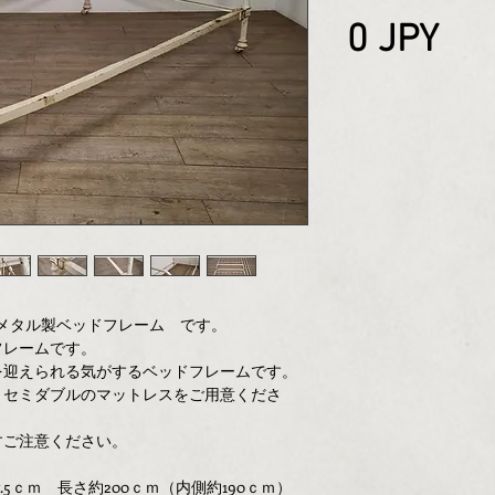
Pri
0 JPY
メタル製ベッドフレーム です。
フレームです。
を迎えられる気がするベッドフレームです。
。セミダブルのマットレスをご用意くださ
すご注意ください。
7.5ｃｍ 長さ約200ｃｍ（内側約190ｃｍ）