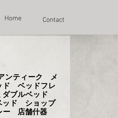
Home
Contact
 アンティーク メ
ッド ベッドフレ
ミダブルベッド
ベッド ショップ
レー 店舗什器