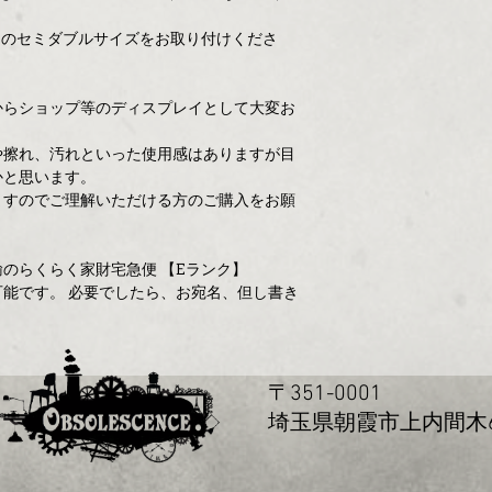
 のセミダブルサイズをお取り付けくださ
からショップ等のディスプレイとして大変お
や擦れ、汚れといった使用感はありますが目
かと思います。
ますのでご理解いただける方のご購入をお願
のらくらく家財宅急便 【Eランク】
能です。 必要でしたら、お宛名、但し書き
〒351-0001
玉県朝霞市上内間木655