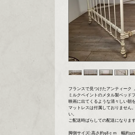
フランスで見つけたアンティーク 
ミルクペイントのメタル製ベッド
映画に出てくるような清々しい朝
マットレスは付属しておりません
い。
ご配送時ばらしての配送になりま
脚側サイズ: 高さ約98ｃｍ 幅約12