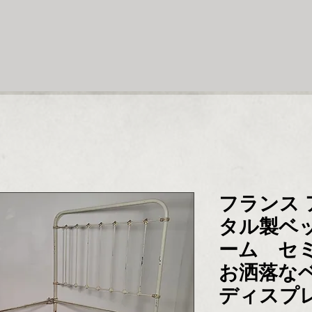
フランス
タル製ベ
ーム セ
お洒落な
ディスプ