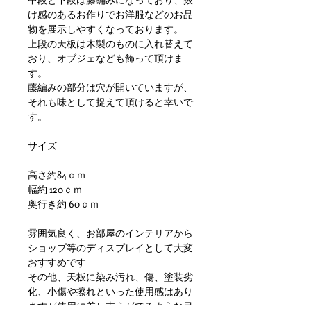
け感のあるお作りでお洋服などのお品
物を展示しやすくなっております。
上段の天板は木製のものに入れ替えて
おり、オブジェなども飾って頂けま
す。
藤編みの部分は穴が開いていますが、
それも味として捉えて頂けると幸いで
す。
サイズ
高さ約84ｃｍ
幅約 120ｃｍ
奥行き約 60ｃｍ
雰囲気良く、お部屋のインテリアから
ショップ等のディスプレイとして大変
おすすめです
その他、天板に染み汚れ、傷、塗装劣
化、小傷や擦れといった使用感はあり
ますが使用に差し支えがでるような目