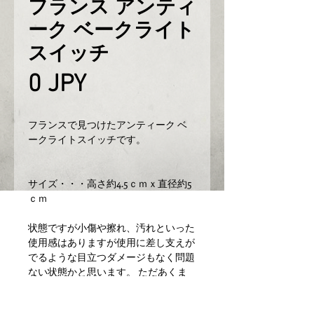
フランス アンティ
ーク ベークライト
スイッチ
Prix
0 JPY
フランスで見つけたアンティーク ベ
ークライトスイッチです。
サイズ・・・高さ約4.5ｃｍｘ直径約5
ｃｍ
状態ですが小傷や擦れ、汚れといった
使用感はありますが使用に差し支えが
でるような目立つダメージもなく問題
ない状態かと思います。 ただあくま
でアンティークになりますのでご理解
いただける方のご購入をお願いしま