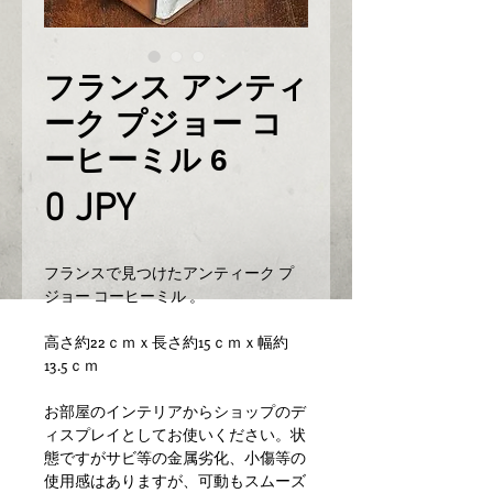
フランス アンティ
ーク プジョー コ
ーヒーミル 6
Prix
0 JPY
フランスで見つけたアンティーク プ
ジョー コーヒーミル 。
高さ約22ｃｍｘ長さ約15ｃｍｘ幅約
13.5ｃｍ
お部屋のインテリアからショップのデ
ィスプレイとしてお使いください。状
態ですがサビ等の金属劣化、小傷等の
使用感はありますが、可動もスムーズ