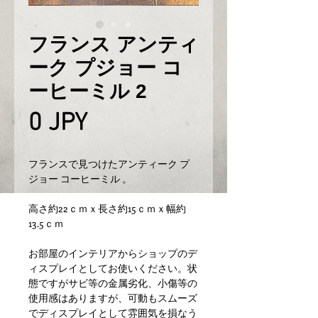
フランス アンティ
ーク プジョー コ
ーヒーミル 2
Prix
0 JPY
フランスで見つけたアンティーク プ
ジョー コーヒーミル 。
高さ約22ｃｍｘ長さ約15ｃｍｘ幅約
13.5ｃｍ
お部屋のインテリアからショップのデ
ィスプレイとしてお使いください。状
態ですがサビ等の金属劣化、小傷等の
使用感はありますが、可動もスムーズ
でディスプレイとして雰囲気を損なう