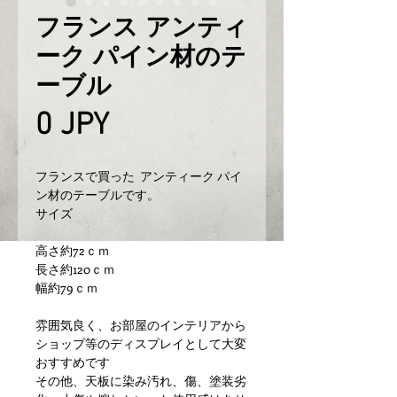
フランス アンティ
ーク パイン材のテ
ーブル
Prix
0 JPY
フランスで買った アンティーク パイ
ン材のテーブルです。
サイズ
高さ約72ｃｍ
長さ約120ｃｍ
幅約79ｃｍ
雰囲気良く、お部屋のインテリアから
ショップ等のディスプレイとして大変
おすすめです
その他、天板に染み汚れ、傷、塗装劣