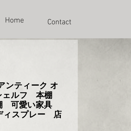
Home
Contact
アンティーク オ
シェルフ 本棚
棚 可愛い家具
ディスプレー 店