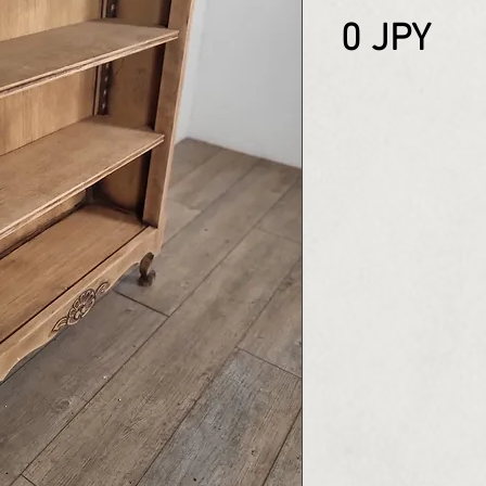
Pri
0 JPY