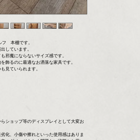
ルフ 本棚です。
演出しています。
ても邪魔にならないサイズ感です。
物を飾るのに最適なお洒落な家具です。
つも見ていられます。
からショップ等のディスプレイとして大変お
装劣化、小傷や擦れといった使用感はありま