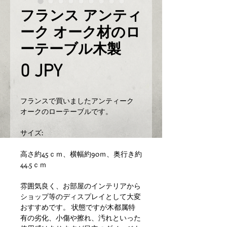
フランス アンティ
ーク オーク材のロ
ーテーブル木製
Prix
0 JPY
フランスで買いましたアンティーク
オークのローテーブルです。
サイズ:
高さ約45ｃｍ、横幅約90ｍ、奥行き約
44.5ｃｍ
雰囲気良く、お部屋のインテリアから
ショップ等のディスプレイとして大変
おすすめです。 状態ですが木都属特
有の劣化、小傷や擦れ、汚れといった