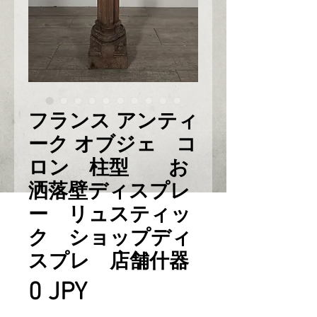
フランス アンティ
ーク オブジェ コ
ロン 柱型 お
洒落壁ディスプレ
ー リュスティッ
ク ショップディ
スプレ 店舗什器
Prix
0 JPY