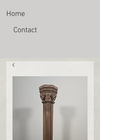
Home
Contact