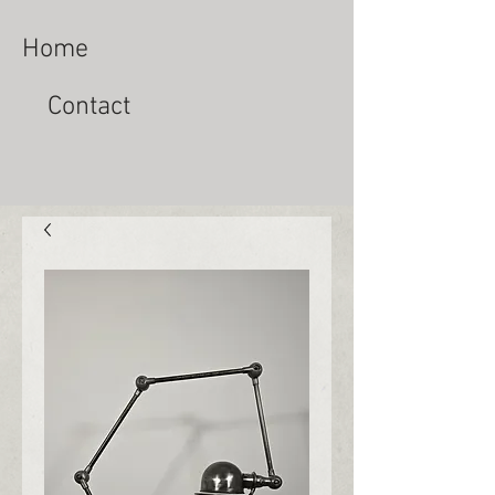
Home
Contact