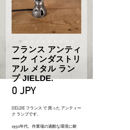
フランス アンティ
ーク インダストリ
アル メタル ラン
プ JIELDE.
Prix
0 JPY
JIELDE フランス で 買った アンティー
ク ランプです。
1950年代、作業場の過酷な環境に耐