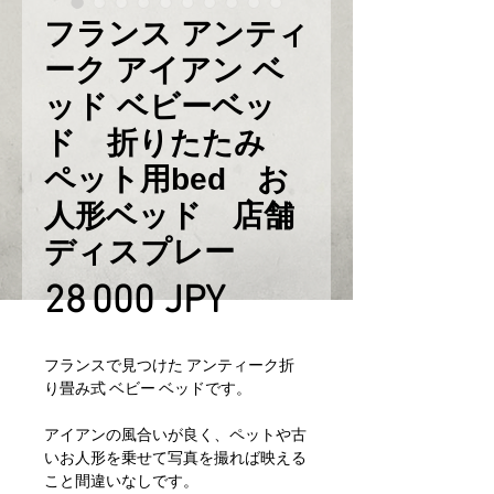
フランス アンティ
ーク アイアン ベ
ッド ベビーベッ
ド 折りたたみ
ペット用bed お
人形ベッド 店舗
ディスプレー
Prix
28 000 JPY
フランスで見つけた アンティーク折
り畳み式 ベビー ベッドです。
アイアンの風合いが良く、ペットや古
いお人形を乗せて写真を撮れば映える
こと間違いなしです。