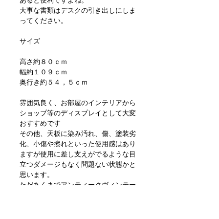
大事な書類はデスクの引き出しにしま
ってください。
サイズ
高さ約８０ｃｍ
幅約１０９ｃｍ
奥行き約５４，５ｃｍ
雰囲気良く、お部屋のインテリアから
ショップ等のディスプレイとして大変
おすすめです
その他、天板に染み汚れ、傷、塗装劣
化、小傷や擦れといった使用感はあり
ますが使用に差し支えがでるような目
立つダメージもなく問題ない状態かと
思います。
ただあくまでアンティークヴィンテー
ジになりますのでご理解いただける方
のご購入をお願いします。