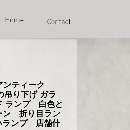
Home
Contact
アンティーク
代の吊り下げ ガラ
ド ランプ 白色と
ーン 折り目ラン
いランプ 店舗什