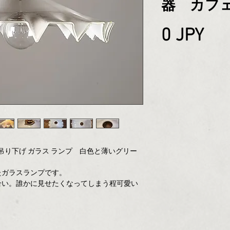
器 カフ
Pri
0 JPY
の吊り下げ ガラス ランプ 白色と薄いグリー
たガラスランプです。
合い。誰かに見せたくなってしまう程可愛い