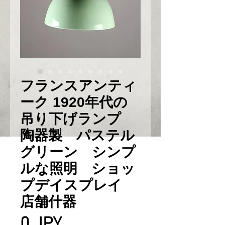
フランスアンティ
ーク 1920年代の
吊り下げランプ
陶器製 パステル
グリーン シンプ
ルな照明 ショッ
プデイスプレイ
店舗什器
Prix
0 JPY