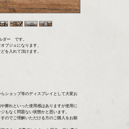
ルダー です。
なオブジェになります、
などを入れて頂けます。
からショップ等のディスプレイとして大変お
傷や擦れといった使用感はありますが使用に
ージもなく問題ない状態かと思います。
ますのでご理解いただける方のご購入をお願