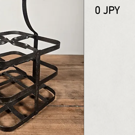
Pri
0 JPY