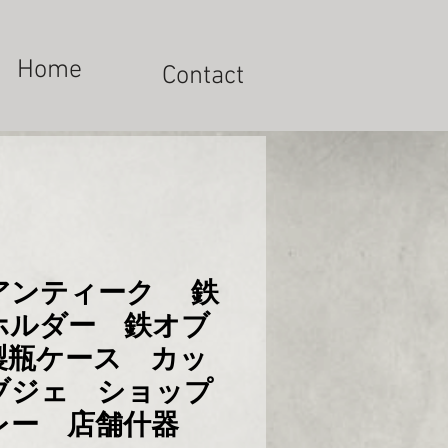
Home
Contact
アンティーク 鉄
ホルダー 鉄オブ
製瓶ケース カッ
ブジェ ショップ
レー 店舗什器