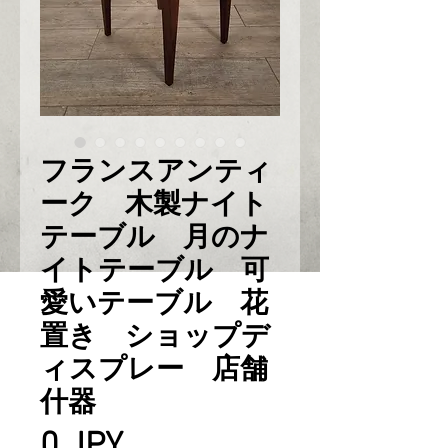
フランスアンティ
ーク 木製ナイト
テーブル 月のナ
イトテーブル 可
愛いテーブル 花
置き ショップデ
ィスプレー 店舗
什器
Prix
0 JPY