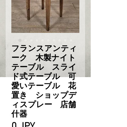
フランスアンティ
ーク 木製ナイト
テーブル スライ
ド式テーブル 可
愛いテーブル 花
置き ショップデ
ィスプレー 店舗
什器
Prix
0 JPY