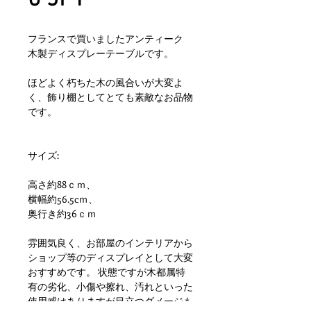
フランスで買いましたアンティーク
木製ディスプレーテーブルです。
ほどよく朽ちた木の風合いが大変よ
く、飾り棚としてとても素敵なお品物
です。
サイズ:
高さ約88ｃｍ、
横幅約56.5cｍ、
奥行き約36ｃｍ
雰囲気良く、お部屋のインテリアから
ショップ等のディスプレイとして大変
おすすめです。 状態ですが木都属特
有の劣化、小傷や擦れ、汚れといった
使用感はありますが目立つダメージも