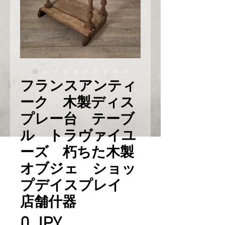
フランスアンティ
ーク 木製ディス
プレー台 テーブ
ル トラヴァイユ
ーズ 朽ちた木製
オブジェ ショッ
プデイスプレイ
店舗什器
Prix
0 JPY