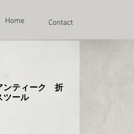
Home
Contact
アンティーク 折
スツール
x