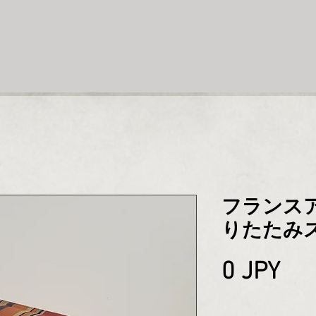
フランス
りたたみ
Pri
0 JPY