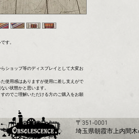
ルです。
からショップ等のディスプレイとして大変お
った使用感はありますが使用に差し支えがで
題ない状態かと思います。
ますのでご理解いただける方のご購入をお願
〒351-0001
玉県朝霞市上内間木655