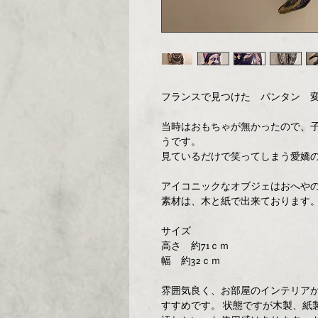
フランスで見つけた パンタン 
当時はおもちゃが無かったので、
うです。
見ているだけで笑ってしまう愛嬌
アイコニックなオブジェはおへや
素材は、木と紙で出来ております
サイズ
高さ 約71ｃｍ
幅 約32ｃｍ
雰囲気良く、お部屋のインテリア
すすめです。 状態ですが木製、紙