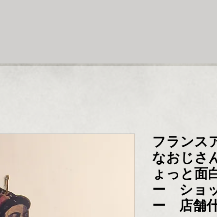
フランス
なおじさ
ょっと面
ー ショ
ー 店舗