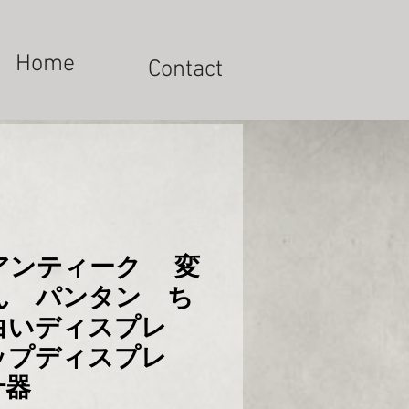
Home
Contact
アンティーク 変
ん パンタン ち
白いディスプレ
ップディスプレ
什器