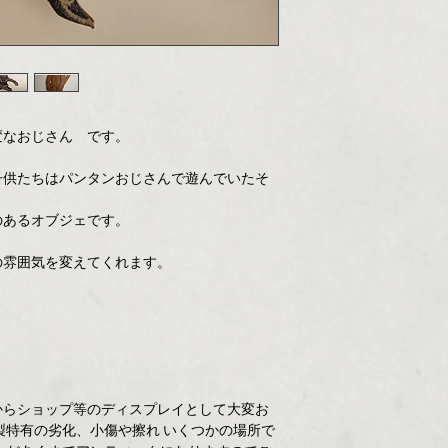
変なおじさん です。
子供たちはパンタンおじさんで遊んでいたそ
のあるオブジェです。
の雰囲気を変えてくれます。
。
からショップ等のディスプレイとして大変お
製特有の劣化、小傷や擦れ いくつかの場所で