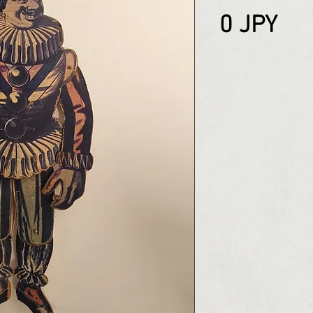
Pri
0 JPY