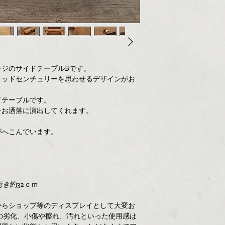
ージのサイドテーブルBです。
ミッドセンチュリーを思わせるデザインがお
ドテーブルです。
をお洒落に演出してくれます。
がへこんでいます。
行き約32ｃｍ
からショップ等のディスプレイとして大変お
の劣化、小傷や擦れ、汚れといった使用感は