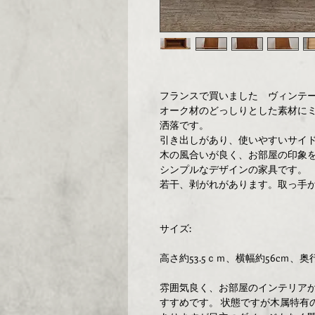
フランスで買いました ヴィンテ
オーク材のどっしりとした素材に
洒落です。
引き出しがあり、使いやすいサイ
木の風合いが良く、お部屋の印象
シンプルなデザインの家具です。
若干、剥がれがあります。取っ手
サイズ:
高さ約53.5ｃｍ、横幅約56cｍ、奥
雰囲気良く、お部屋のインテリア
すすめです。 状態ですが木属特有