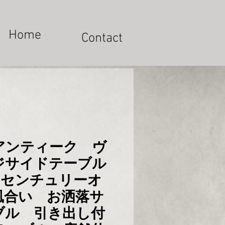
Home
Contact
アンティーク ヴ
ジサイドテーブル
ドセンチュリーオ
風合い お洒落サ
ブル 引き出し付