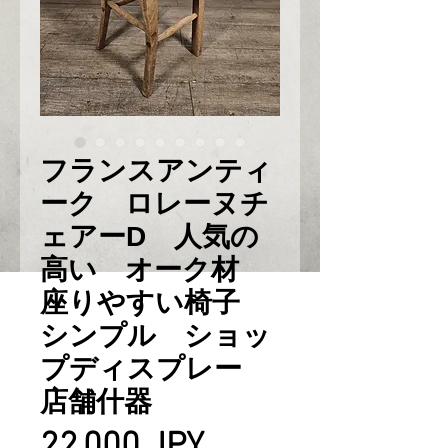
フランスアンティ
ーク ロレーヌチ
ェアーD 人気の
高い オーク材
座りやすい椅子
シンプル ショッ
プディスプレー
店舗什器
Prix
22 000 JPY