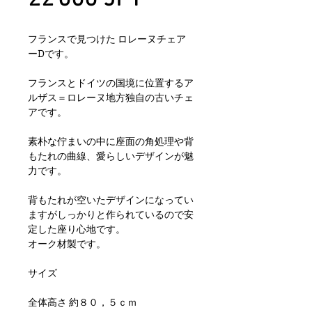
フランスで見つけた ロレーヌチェア
ーDです。
フランスとドイツの国境に位置するア
ルザス＝ロレーヌ地方独自の古いチェ
アです。
素朴な佇まいの中に座面の角処理や背
もたれの曲線、愛らしいデザインが魅
力です。
背もたれが空いたデザインになってい
ますがしっかりと作られているので安
定した座り心地です。
オーク材製です。
サイズ
全体高さ 約８０，５ｃｍ