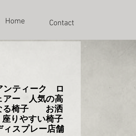
Home
Contact
アンティーク ロ
ェアー 人気の高
なる椅子 お洒
 座りやすい椅子
ディスプレー店舗