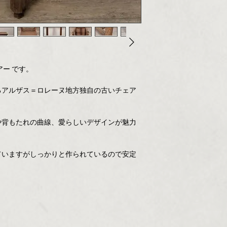
ー です。
るアルザス＝ロレーヌ地方独自の古いチェア
や背もたれの曲線、愛らしいデザインが魅力
ていますがしっかりと作られているので安定