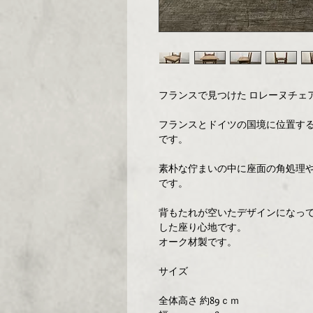
フランスで見つけた ロレーヌチェア
フランスとドイツの国境に位置す
です。
素朴な佇まいの中に座面の角処理
です。
背もたれが空いたデザインになっ
した座り心地です。
オーク材製です。
サイズ
全体高さ 約89ｃｍ