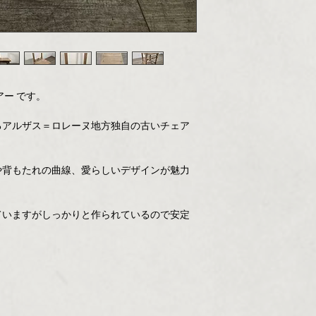
ー です。
るアルザス＝ロレーヌ地方独自の古いチェア
や背もたれの曲線、愛らしいデザインが魅力
ていますがしっかりと作られているので安定