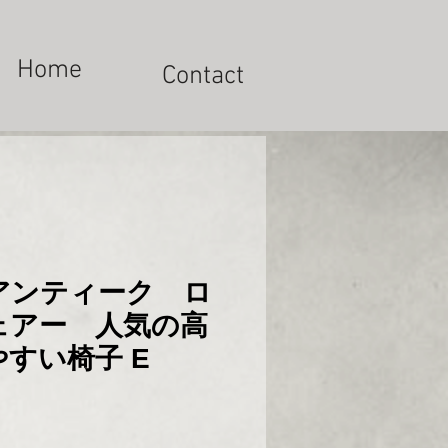
Home
Contact
アンティーク ロ
ェアー 人気の高
すい椅子 E
x