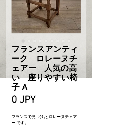
フランスアンティ
ーク ロレーヌチ
ェアー 人気の高
い 座りやすい椅
子 A
Prix
0 JPY
フランスで見つけた ロレーヌチェア
ー です。