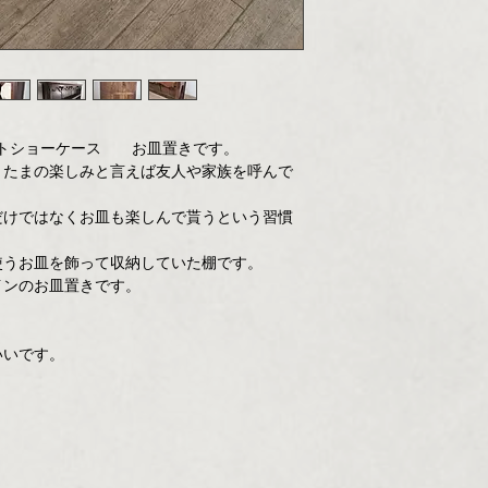
トショーケース お皿置きです。
、たまの楽しみと言えば友人や家族を呼んで
だけではなくお皿も楽しんで貰うという習慣
使うお皿を飾って収納していた棚です。
インのお皿置きです。
いいです。