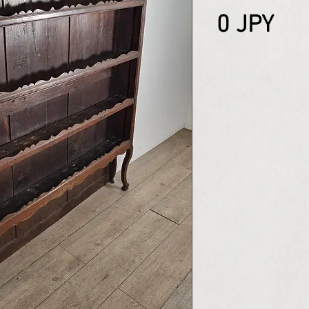
Pri
0 JPY