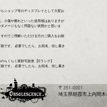
からショップ等のディスプレイとして大変お
化、小傷や擦れといった使用感はありますが
つダメージもなく問題ない状態かと思いま
ますのでご理解いただける方のご購入をお願
能です。 必要でしたら、お宛名、但し書き
のらくらく家財宅急便 【Eランク】
能です。 必要でしたら、お宛名、但し書き
〒351-0001
玉県朝霞市上内間木655