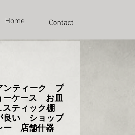
Home
Contact
アンティーク プ
ョーケース お皿
ュスティック棚
が良い ショップ
レー 店舗什器