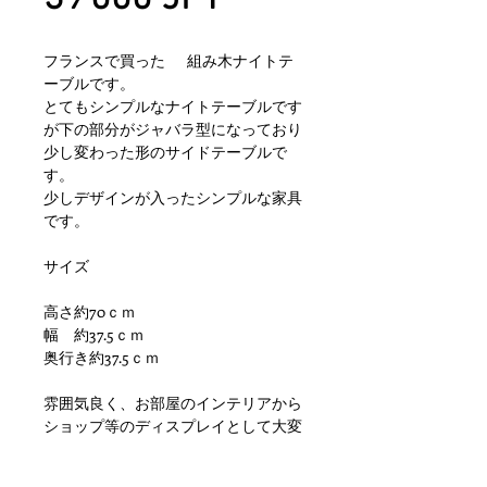
フランスで買った 組み木ナイトテ
ーブルです。
とてもシンプルなナイトテーブルです
が下の部分がジャバラ型になっており
少し変わった形のサイドテーブルで
す。
少しデザインが入ったシンプルな家具
です。
サイズ
高さ約70ｃｍ
幅 約37.5ｃｍ
奥行き約37.5ｃｍ
雰囲気良く、お部屋のインテリアから
ショップ等のディスプレイとして大変
おすすめです
その他、天板に染み、傷、塗装劣化、