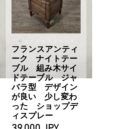
フランスアンティ
ーク ナイトテー
ブル 組み木サイ
ドテーブル ジャ
バラ型 デザイン
が良い 少し変わ
った ショップデ
ィスプレー
Prix
39 000 JPY