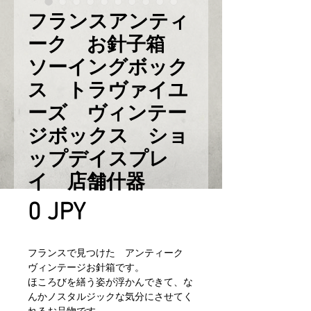
フランスアンティ
ーク お針子箱
ソーイングボック
ス トラヴァイユ
ーズ ヴィンテー
ジボックス ショ
ップデイスプレ
イ 店舗什器
Prix
0 JPY
フランスで見つけた アンティーク
ヴィンテージお針箱です。
ほころびを繕う姿が浮かんできて、な
んかノスタルジックな気分にさせてく
れるお品物です。