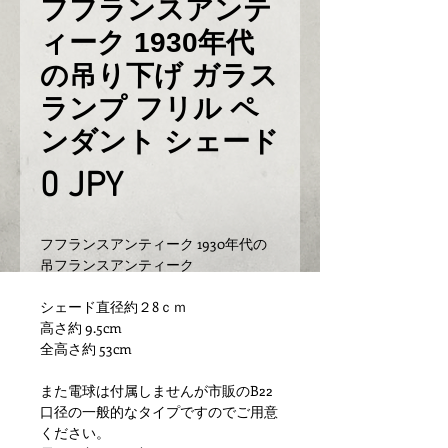
フフランスアンテ
ィーク 1930年代
の吊り下げ ガラス
ランプ フリル ペ
ンダント シェード
Prix
0 JPY
フフランスアンティーク 1930年代の
吊フランスアンティーク
シェード直径約２8ｃｍ
高さ約 9.5cm
全高さ約 53cm
また電球は付属しませんが市販のB22
口径の一般的なタイプですのでご用意
ください。